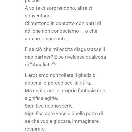
psiche.
A volte ci sorprendono, altre ci
spaventano.
Ci mettono in contatto con parti di
noi che non conosciamo — o che
abbiamo nascosto.
E se ciò che mi eccita disgustasse il
mio partner? E se rivelasse qualcosa
di “sbagliato”?
L’erotismo non tollera il giudizio:
appena lo percepisce, si ritira.
Ma esplorare le proprie fantasie non
significa agirle.
Significa riconoscerle.
Significa dare voce a quella parte di
sé che vuole giocare, immaginare,
respirare.