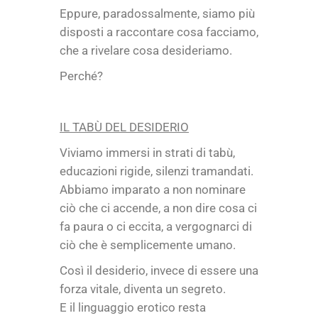
Eppure, paradossalmente, siamo più
disposti a raccontare cosa facciamo,
che a rivelare cosa desideriamo.
Perché?
IL TABÙ DEL DESIDERIO
Viviamo immersi in strati di tabù,
educazioni rigide, silenzi tramandati.
Abbiamo imparato a non nominare
ciò che ci accende, a non dire cosa ci
fa paura o ci eccita, a vergognarci di
ciò che è semplicemente umano.
Così il desiderio, invece di essere una
forza vitale, diventa un segreto.
E il linguaggio erotico resta