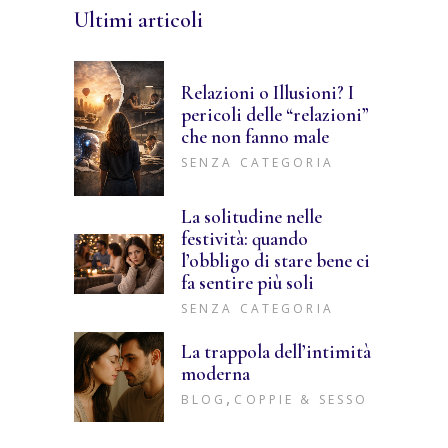
Ultimi articoli
Relazioni o Illusioni? I
pericoli delle “relazioni”
che non fanno male
SENZA CATEGORIA
La solitudine nelle
festività: quando
l’obbligo di stare bene ci
fa sentire più soli
SENZA CATEGORIA
La trappola dell’intimità
moderna
,
BLOG
COPPIE & SESSO