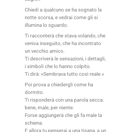
Chiedi a qualcuno se ha sognato la
notte scorsa, e vedrai come gli si
illumina lo sguardo.
Ti racconterà che stava volando, che
veniva inseguito, che ha incontrato
un vecchio amico.
Ti descriverà le sensazioni, i dettagli,
i simboli che lo hanno colpito.
Ti dirà: «Sembrava tutto così reale.»
Poi prova a chiedergli come ha
dormito.
Ti risponderà con una parola secca:
bene, male, per niente.
Forse aggiungerà che gli fa male la
schiena.
E allora tu penserai a una tisana, a un