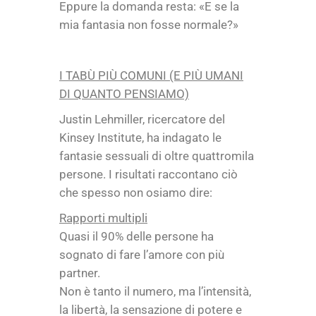
Eppure la domanda resta: «E se la
mia fantasia non fosse normale?»
I TABÙ PIÙ COMUNI (E PIÙ UMANI
DI QUANTO PENSIAMO)
Justin Lehmiller, ricercatore del
Kinsey Institute, ha indagato le
fantasie sessuali di oltre quattromila
persone. I risultati raccontano ciò
che spesso non osiamo dire:
Rapporti multipli
Quasi il 90% delle persone ha
sognato di fare l’amore con più
partner.
Non è tanto il numero, ma l’intensità,
la libertà, la sensazione di potere e