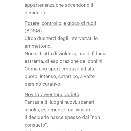
appartenenza che accendono il
desiderio.
Potere, controllo, e gioco di ruoli
(BDSM)
Circa due terzi degli intervistati lo
ammettono.
Non si tratta di violenza, ma di fiducia
estrema, di esplorazione dei confini.
Come uno sport emotivo ad alta
quota: intenso, catartico, a volte
persino curativo.
Novità, avventura, varietà
Fantasie di luoghi nuovi, scenari
insoliti, esperienze mai vissute.
Il desiderio nasce spesso dal “non
consueto”,