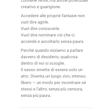
contiene ferite, ma anche potenziale
creativo e guarigione.
Accedere alle proprie fantasie non
vuol dire agirle.
Vuol dire conoscerle.
Vuol dire nominare ciò che ci
accende e ascoltarlo senza paura.
Perché quando iniziamo a parlare
davvero di desiderio, qualcosa
dentro di noi si scioglie.
Il sesso smette di essere solo un
atto. Diventa un luogo vivo, intenso,
libero — un modo per incontrare sé
stessi e l’altro, senza più censura,
senza più paura.