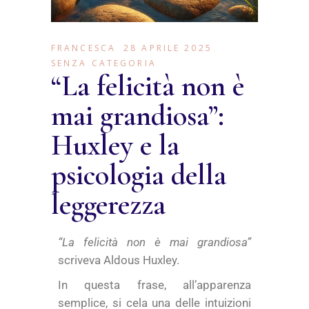
FRANCESCA
28 APRILE 2025
SENZA CATEGORIA
“La felicità non è
mai grandiosa”:
Huxley e la
psicologia della
leggerezza
“La felicità non è mai grandiosa”
scriveva Aldous Huxley.
In questa frase, all’apparenza
semplice, si cela una delle intuizioni