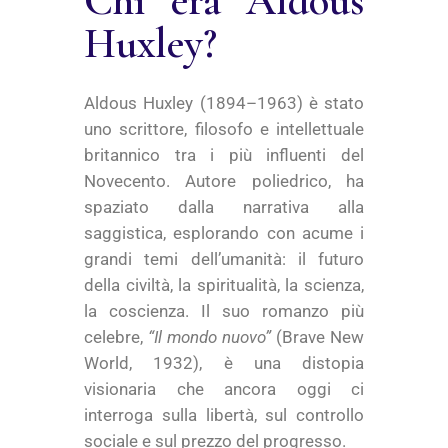
Chi era Aldous
Huxley?
Aldous Huxley (1894–1963) è stato
uno scrittore, filosofo e intellettuale
britannico tra i più influenti del
Novecento. Autore poliedrico, ha
spaziato dalla narrativa alla
saggistica, esplorando con acume i
grandi temi dell’umanità: il futuro
della civiltà, la spiritualità, la scienza,
la coscienza. Il suo romanzo più
celebre,
“Il mondo nuovo”
(Brave New
World, 1932), è una distopia
visionaria che ancora oggi ci
interroga sulla libertà, sul controllo
sociale e sul prezzo del progresso.