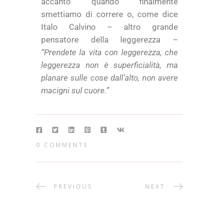
accanto quando finalmente
smettiamo di correre o, come dice
Italo Calvino – altro grande
pensatore della leggerezza –
“Prendete la vita con leggerezza, che
leggerezza non è superficialità, ma
planare sulle cose dall’alto, non avere
macigni sul cuore.”
0 COMMENTS
PREVIOUS
NEXT