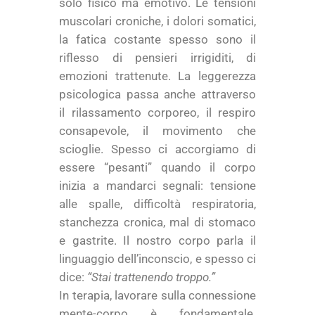
solo fisico ma emotivo. Le tensioni
muscolari croniche, i dolori somatici,
la fatica costante spesso sono il
riflesso di pensieri irrigiditi, di
emozioni trattenute. La leggerezza
psicologica passa anche attraverso
il rilassamento corporeo, il respiro
consapevole, il movimento che
scioglie. Spesso ci accorgiamo di
essere “pesanti” quando il corpo
inizia a mandarci segnali: tensione
alle spalle, difficoltà respiratoria,
stanchezza cronica, mal di stomaco
e gastrite. Il nostro corpo parla il
linguaggio dell’inconscio, e spesso ci
dice:
“Stai trattenendo troppo.”
In terapia, lavorare sulla connessione
mente-corpo è fondamentale.