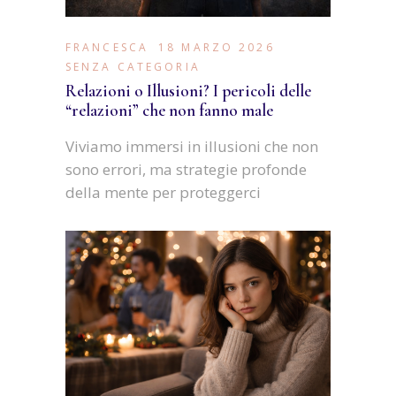
FRANCESCA
18 MARZO 2026
SENZA CATEGORIA
Relazioni o Illusioni? I pericoli delle
“relazioni” che non fanno male
Viviamo immersi in illusioni che non
sono errori, ma strategie profonde
della mente per proteggerci